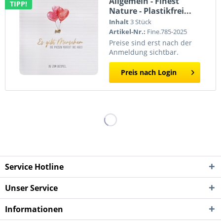
Allgemein - Finest
TIPP!
Nature - Plastikfrei...
Inhalt
3 Stück
Artikel-Nr.:
Fine.785-2025
Preise sind erst nach der
Anmeldung sichtbar.
Preis nach Login
Service Hotline
Unser Service
Informationen