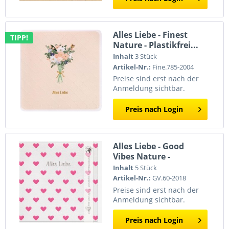
Alles Liebe - Finest
TIPP!
Nature - Plastikfrei...
Inhalt
3 Stück
Artikel-Nr.:
Fine.785-2004
Preise sind erst nach der
Anmeldung sichtbar.
Preis nach Login
Alles Liebe - Good
Vibes Nature -
Plastikfrei...
Inhalt
5 Stück
Artikel-Nr.:
GV.60-2018
Preise sind erst nach der
Anmeldung sichtbar.
Preis nach Login