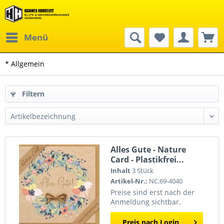
Menü
* Allgemein
Filtern
Alles Gute - Nature
Card - Plastikfrei...
Inhalt
3 Stück
Artikel-Nr.:
NC.69-4040
Preise sind erst nach der
Anmeldung sichtbar.
Preis nach Login