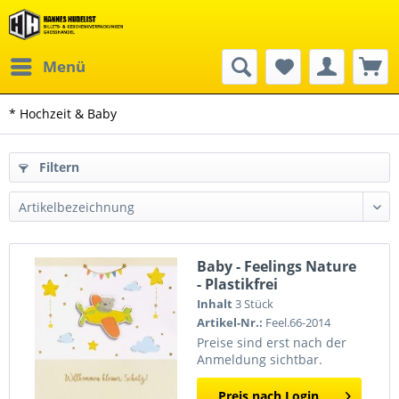
Menü
* Hochzeit & Baby
Filtern
Baby - Feelings Nature
- Plastikfrei
(Quadratisch)
Inhalt
3 Stück
Artikel-Nr.:
Feel.66-2014
Preise sind erst nach der
Anmeldung sichtbar.
Preis nach Login