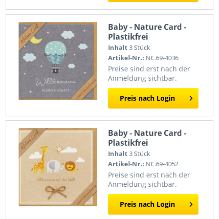
Baby - Nature Card -
Plastikfrei
(Quadratisch)
Inhalt
3 Stück
Artikel-Nr.:
NC.69-4036
Preise sind erst nach der
Anmeldung sichtbar.
Preis nach Login
Baby - Nature Card -
Plastikfrei
(Quadratisch)
Inhalt
3 Stück
Artikel-Nr.:
NC.69-4052
Preise sind erst nach der
Anmeldung sichtbar.
Preis nach Login