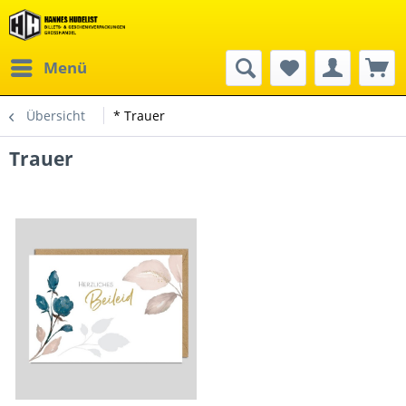
Menü
Übersicht
* Trauer
Trauer