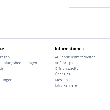
ce
Informationen
fragen
Außendienstmitarbeiter
 Zahlungsbedingungen
Anfahrtsplan
ch
Öffnungszeiten
Über uns
ellungen
Messen
Job / Karriere