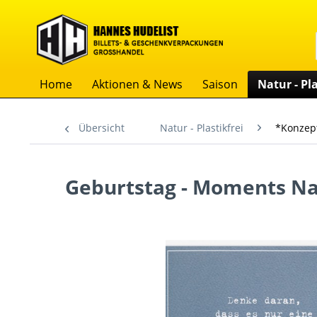
Home
Aktionen & News
Saison
Natur - Pla
Übersicht
Natur - Plastikfrei
*Konzep
Geburtstag - Moments Nat