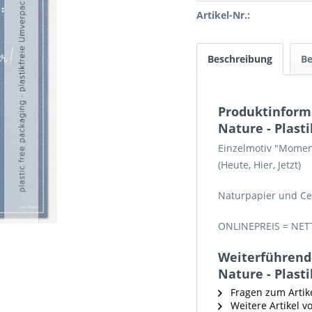
Artikel-Nr.:
Beschreibung
B
Produktinform
Nature - Plasti
Einzelmotiv "Moment
(Heute, Hier, Jetzt)
Naturpapier und Ce
ONLINEPREIS = NET
Weiterführend
Nature - Plasti
Fragen zum Artik
Weitere Artikel v