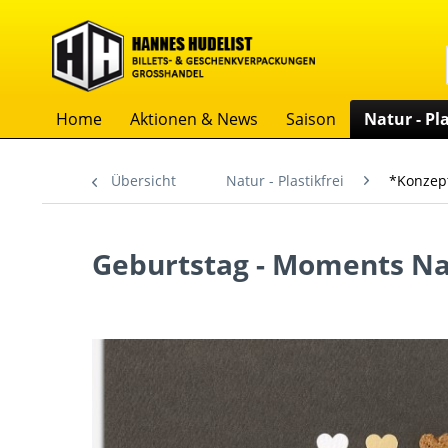
Home
Aktionen & News
Saison
Natur - Pla
Übersicht
Natur - Plastikfrei
*Konzep
Geburtstag - Moments Nat