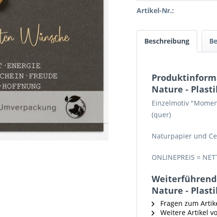
Artikel-Nr.:
Beschreibung
B
Produktinform
Nature - Plasti
Einzelmotiv "Moment
(quer)
Naturpapier und Ce
ONLINEPREIS = NET
Weiterführend
Nature - Plasti
Fragen zum Artik
Weitere Artikel v