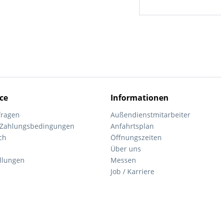
ce
Informationen
fragen
Außendienstmitarbeiter
 Zahlungsbedingungen
Anfahrtsplan
ch
Öffnungszeiten
Über uns
ellungen
Messen
Job / Karriere