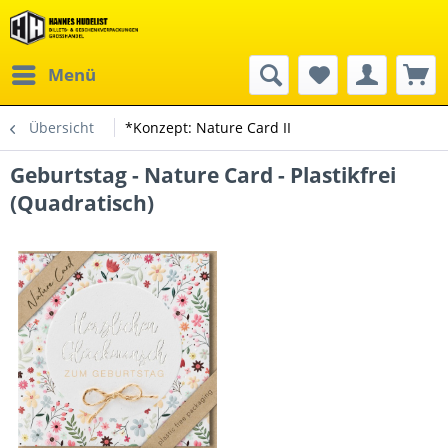
Menü
Übersicht
*Konzept: Nature Card II
Geburtstag - Nature Card - Plastikfrei
(Quadratisch)