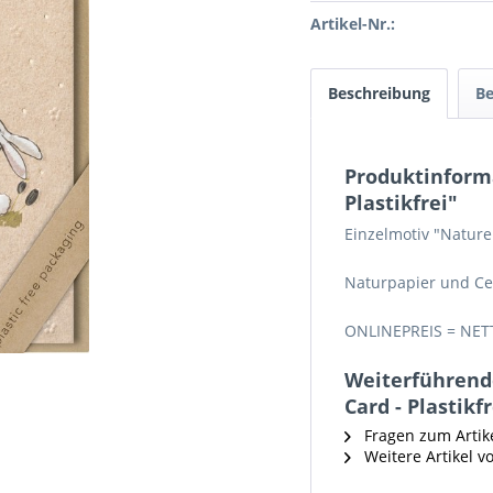
Artikel-Nr.:
Beschreibung
B
Produktinforma
Plastikfrei"
Einzelmotiv "Nature
Naturpapier und Ce
ONLINEPREIS = NET
Weiterführende
Card - Plastikfr
Fragen zum Artik
Weitere Artikel v