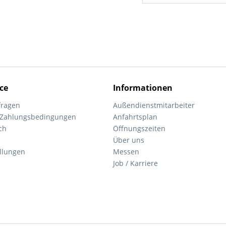
ce
Informationen
fragen
Außendienstmitarbeiter
 Zahlungsbedingungen
Anfahrtsplan
ch
Öffnungszeiten
Über uns
ellungen
Messen
Job / Karriere