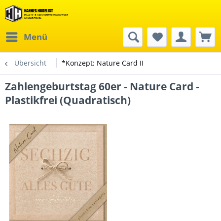
Menü
Übersicht
*Konzept: Nature Card II
Zahlengeburtstag 60er - Nature Card -
Plastikfrei (Quadratisch)