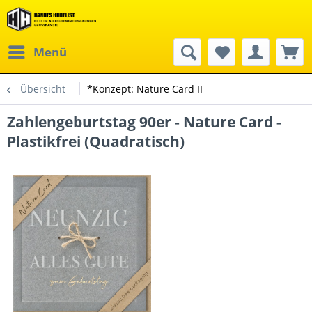
Menü
Übersicht
*Konzept: Nature Card II
Zahlengeburtstag 90er - Nature Card -
Plastikfrei (Quadratisch)