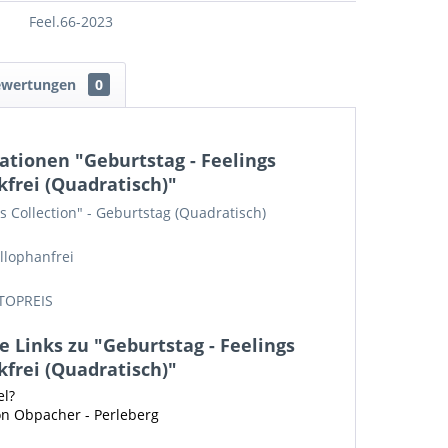
Feel.66-2023
ewertungen
0
tionen "Geburtstag - Feelings
kfrei (Quadratisch)"
s Collection" - Geburtstag (Quadratisch)
llophanfrei
TOPREIS
 Links zu "Geburtstag - Feelings
kfrei (Quadratisch)"
el?
on Obpacher - Perleberg