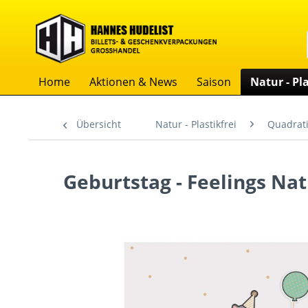
Home
Aktionen & News
Saison
Natur - Pla
Übersicht
Natur - Plastikfrei
Quadrati
Geburtstag - Feelings Nat