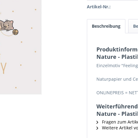
Artikel-Nr.:
Beschreibung
B
Produktinforma
Nature - Plasti
Einzelmotiv "Feeling
Naturpapier und Ce
ONLINEPREIS = NET
Weiterführende
Nature - Plasti
Fragen zum Artik
Weitere Artikel v