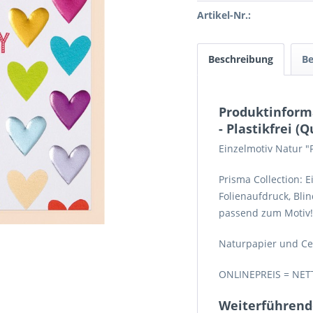
Artikel-Nr.:
Beschreibung
B
Produktinform
- Plastikfrei (
Einzelmotiv Natur "
Prisma Collection: 
Folienaufdruck, Bli
passend zum Motiv!
Naturpapier und Ce
ONLINEPREIS = NET
Weiterführende