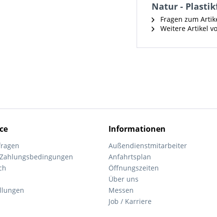
Natur - Plastik
Fragen zum Artik
Weitere Artikel v
ce
Informationen
fragen
Außendienstmitarbeiter
 Zahlungsbedingungen
Anfahrtsplan
ch
Öffnungszeiten
Über uns
ellungen
Messen
Job / Karriere