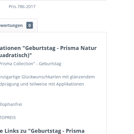
Pris.786-2017
ewertungen
0
ationen "Geburtstag - Prisma Natur
Quadratisch)"
Prisma Collection" - Geburtstag
Einzigartige Glückwunschkarten mit glänzendem
ndprägung und teilweise mit Applikationen
llophanfrei
TOPREIS
 Links zu "Geburtstag - Prisma