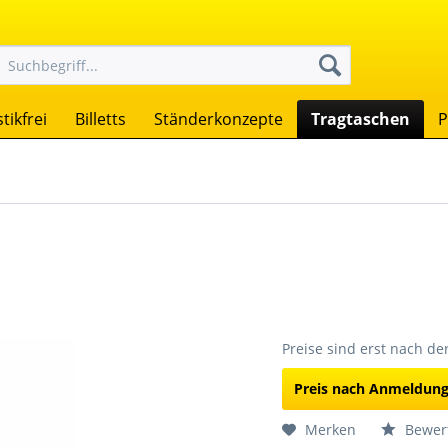
tikfrei
Billetts
Ständerkonzepte
Tragtaschen
P
Preise sind erst nach d
Preis nach Anmeldun
Merken
Bewer