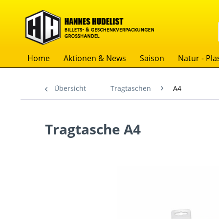
Home
Aktionen & News
Saison
Natur - Plas
Übersicht
Tragtaschen
A4
Tragtasche A4