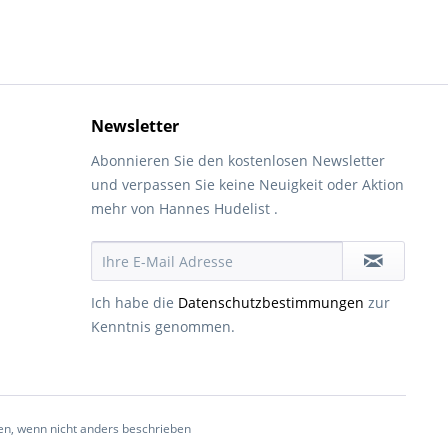
Newsletter
Abonnieren Sie den kostenlosen Newsletter
und verpassen Sie keine Neuigkeit oder Aktion
mehr von Hannes Hudelist .
Ich habe die
Datenschutzbestimmungen
zur
Kenntnis genommen.
, wenn nicht anders beschrieben