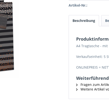
Artikel-Nr.:
Beschreibung
B
Produktinform
A4 Tragtasche - mit 
Verkaufseinheit: 5 S
ONLINEPREIS = NET
Weiterführende
Fragen zum Artik
Weitere Artikel 