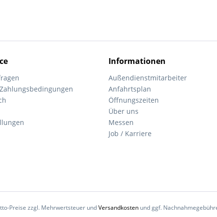
ce
Informationen
fragen
Außendienstmitarbeiter
 Zahlungsbedingungen
Anfahrtsplan
ch
Öffnungszeiten
Über uns
ellungen
Messen
Job / Karriere
Netto-Preise zzgl. Mehrwertsteuer und
Versandkosten
und ggf. Nachnahmegebühren