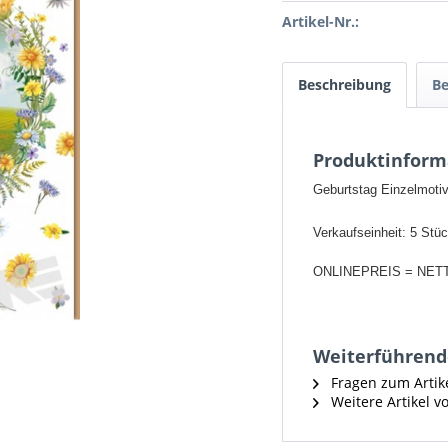
Artikel-Nr.:
Beschreibung
B
Produktinforma
Geburtstag Einzelmotiv
Verkaufseinheit: 5 Stü
ONLINEPREIS = NET
Weiterführende
Fragen zum Artik
Weitere Artikel v