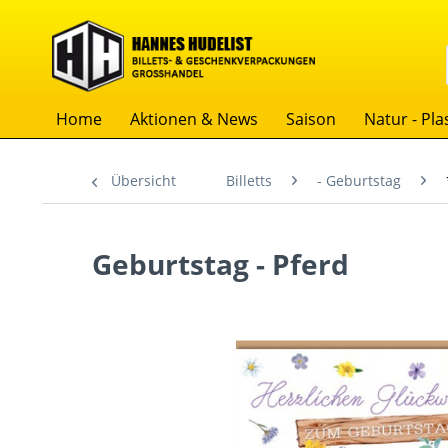
Home
Aktionen & News
Saison
Natur - Plas
Übersicht
Billetts
- Geburtstag
Geburtstag - Pferd