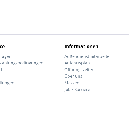
ce
Informationen
fragen
Außendienstmitarbeiter
 Zahlungsbedingungen
Anfahrtsplan
ch
Öffnungszeiten
Über uns
ellungen
Messen
Job / Karriere