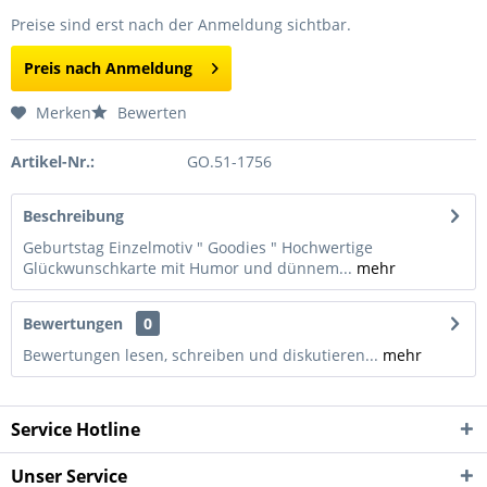
Preise sind erst nach der Anmeldung sichtbar.
Preis nach Anmeldung
Merken
Bewerten
Artikel-Nr.:
GO.51-1756
Beschreibung
Geburtstag Einzelmotiv " Goodies " Hochwertige
Glückwunschkarte mit Humor und dünnem...
mehr
Bewertungen
0
Bewertungen lesen, schreiben und diskutieren...
mehr
Service Hotline
Unser Service