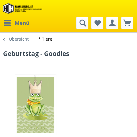
Menü
Übersicht
* Tiere
Geburtstag - Goodies