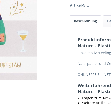
Artikel-Nr.:
Beschreibung
B
Produktinforma
Nature - Plasti
Einzelmotiv "Feeling
Naturpapier und Ce
ONLINEPREIS = NET
Weiterführende
Nature - Plasti
Fragen zum Artik
Weitere Artikel v