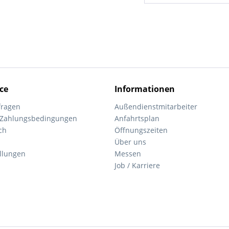
ce
Informationen
fragen
Außendienstmitarbeiter
 Zahlungsbedingungen
Anfahrtsplan
ch
Öffnungszeiten
Über uns
ellungen
Messen
Job / Karriere