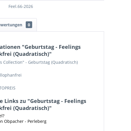
Feel.66-2026
ewertungen
0
tionen "Geburtstag - Feelings
kfrei (Quadratisch)"
s Collection" - Geburtstag (Quadratisch)
llophanfrei
TOPREIS
 Links zu "Geburtstag - Feelings
kfrei (Quadratisch)"
el?
on Obpacher - Perleberg