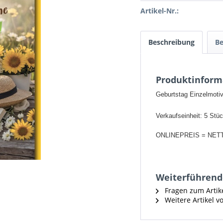
Artikel-Nr.:
Beschreibung
B
Produktinform
Geburtstag Einzelmotiv
Verkaufseinheit: 5 Stü
ONLINEPREIS = NET
Weiterführende
Fragen zum Artik
Weitere Artikel v