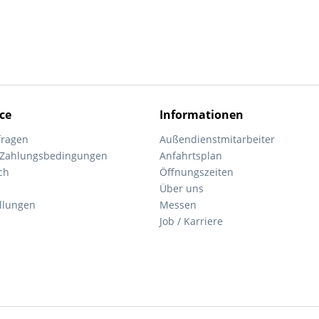
ce
Informationen
fragen
Außendienstmitarbeiter
 Zahlungsbedingungen
Anfahrtsplan
ch
Öffnungszeiten
Über uns
ellungen
Messen
Job / Karriere