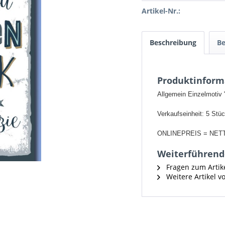
Artikel-Nr.:
Beschreibung
B
Produktinform
Allgemein Einzelmotiv
Verkaufseinheit: 5 Stü
ONLINEPREIS = NET
Weiterführende
Fragen zum Artik
Weitere Artikel 