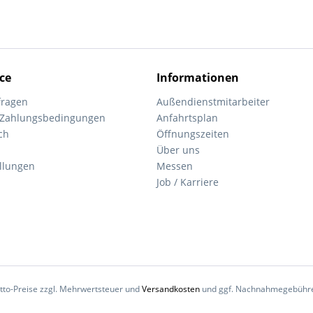
ce
Informationen
fragen
Außendienstmitarbeiter
 Zahlungsbedingungen
Anfahrtsplan
ch
Öffnungszeiten
Über uns
ellungen
Messen
Job / Karriere
Netto-Preise zzgl. Mehrwertsteuer und
Versandkosten
und ggf. Nachnahmegebühren