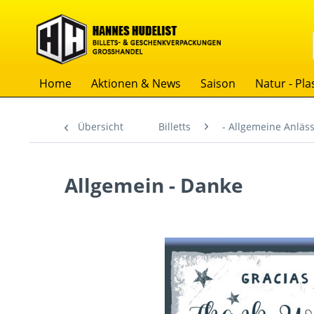
Home
Aktionen & News
Saison
Natur - Plas
Übersicht
Billetts
- Allgemeine Anläs
Allgemein - Danke