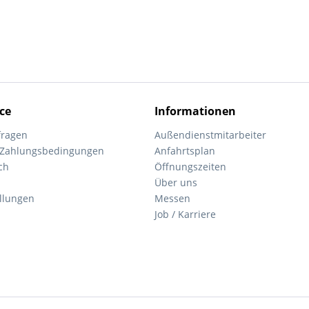
ce
Informationen
fragen
Außendienstmitarbeiter
 Zahlungsbedingungen
Anfahrtsplan
ch
Öffnungszeiten
Über uns
ellungen
Messen
Job / Karriere