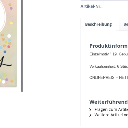
Artikel-Nr.:
Beschreibung
B
Produktinform
Einzelmotiv " 19. Gebu
Verkaufseinheit: 6 Stü
ONLINEPREIS = NET
Weiterführende
Fragen zum Artik
Weitere Artikel v