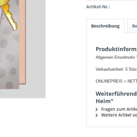
Artikel-Nr.:
Beschreibung
B
Produktinform
Allgemein Einzelmotiv
Verkaufseinheit: 5 Stü
ONLINEPREIS = NET
Weiterführende
Heim"
Fragen zum Artik
Weitere Artikel vo