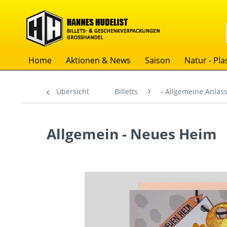
Home
Aktionen & News
Saison
Natur - Plas
Übersicht
Billetts
- Allgemeine Anläs
Allgemein - Neues Heim