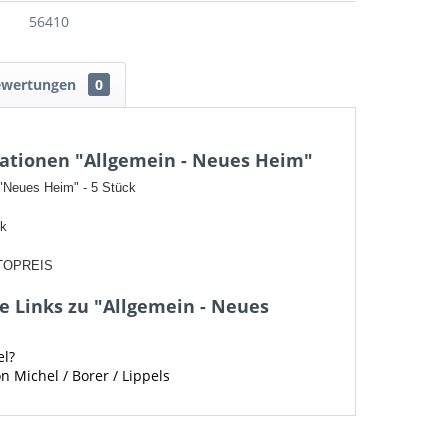
56410
ewertungen
0
ationen "Allgemein - Neues Heim"
 "Neues Heim" - 5 Stück
ck
TOPREIS
 Links zu "Allgemein - Neues
el?
n Michel / Borer / Lippels