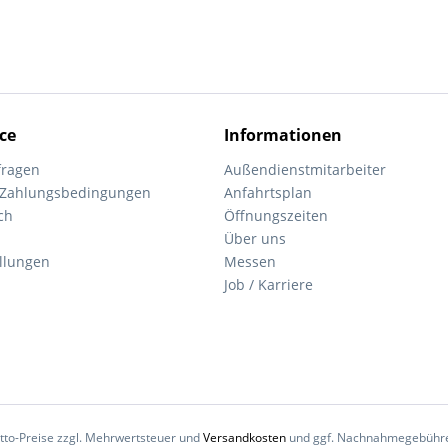
ce
Informationen
fragen
Außendienstmitarbeiter
 Zahlungsbedingungen
Anfahrtsplan
ch
Öffnungszeiten
Über uns
ellungen
Messen
Job / Karriere
Netto-Preise zzgl. Mehrwertsteuer und
Versandkosten
und ggf. Nachnahmegebühren